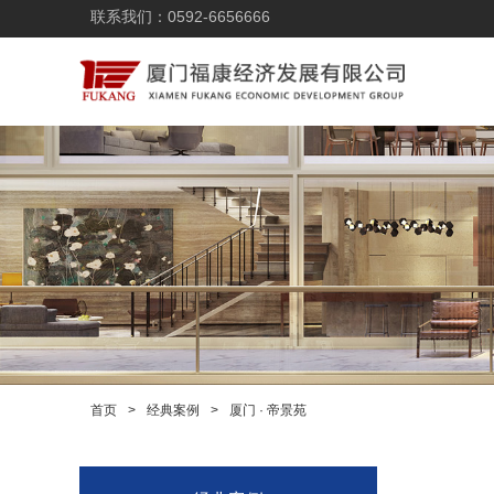
联系我们：0592-6656666
首页
>
经典案例
>
厦门 · 帝景苑