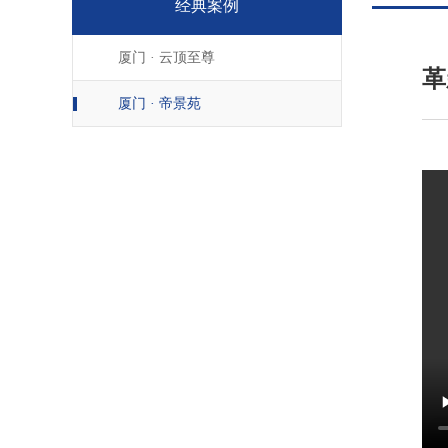
经典案例
厦门 · 云顶至尊
革
厦门 · 帝景苑