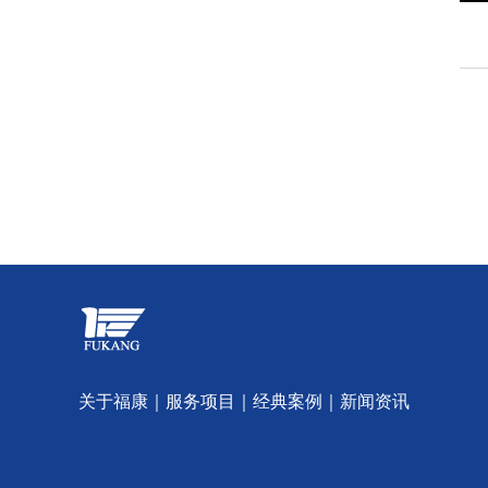
关于福康
｜
服务项目
｜
经典案例
｜
新闻资讯