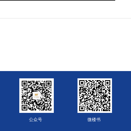
公众号
微楼书