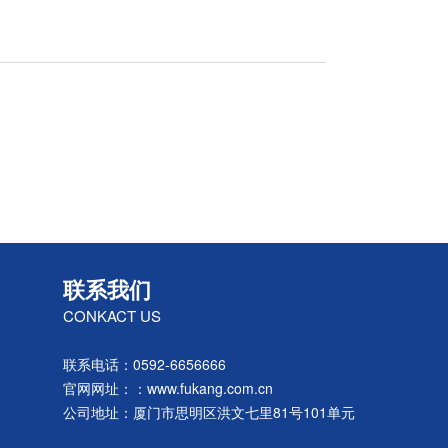
联系我们
CONKACT US
联系电话：0592-6656666
官网网址：：www.fukang.com.cn
公司地址：厦门市思明区洪文七里81号101单元